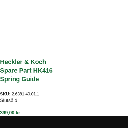
Heckler & Koch
Spare Part HK416
Spring Guide
SKU:
2.6391.40.01.1
Slutsåld
399,00
kr