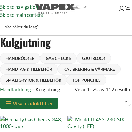
Skip to navigation
Skip to main content
Kulgjutning
HANDBÖCKER
GAS CHECKS
GJUTBLOCK
HANDTAG & TILLBEHÖR
KALIBRERING & VÄRMARE
SMÄLTGRYTOR & TILLBEHÖR
TOP PUNCHES
Handladdning
–
Kulgjutning
Visar 1–20 av 112 resultat
Visa produktfilter