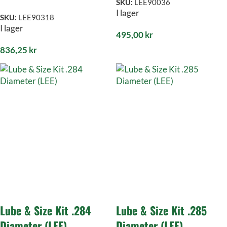
SKU:
LEE90036
I lager
SKU:
LEE90318
I lager
495,00
kr
836,25
kr
Lube & Size Kit .284
Lube & Size Kit .285
Diameter (LEE)
Diameter (LEE)