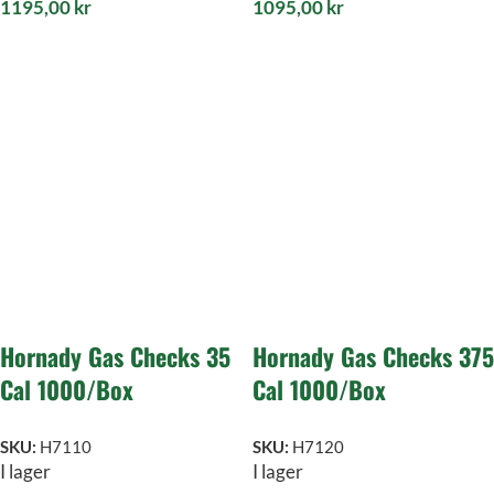
1195,00
kr
1095,00
kr
Hornady Gas Checks 35
Hornady Gas Checks 375
Cal 1000/Box
Cal 1000/Box
SKU:
H7110
SKU:
H7120
I lager
I lager