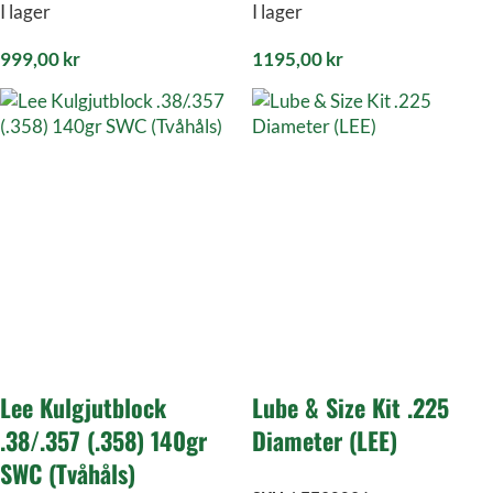
I lager
I lager
999,00
kr
1195,00
kr
Lee Kulgjutblock
Lube & Size Kit .225
.38/.357 (.358) 140gr
Diameter (LEE)
SWC (Tvåhåls)