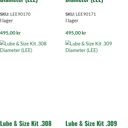
SKU:
LEE90170
SKU:
LEE90171
I lager
I lager
495,00
kr
495,00
kr
Lube & Size Kit .308
Lube & Size Kit .309