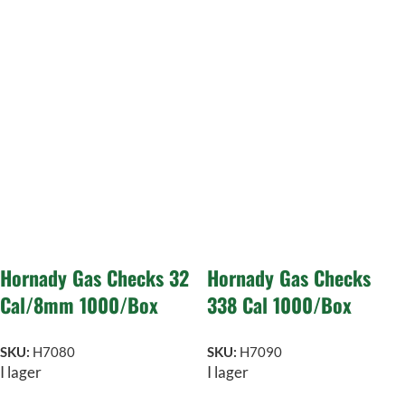
Hornady Gas Checks 32
Hornady Gas Checks
Cal/8mm 1000/Box
338 Cal 1000/Box
SKU:
H7080
SKU:
H7090
I lager
I lager