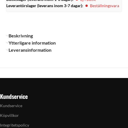
Leverantörslager (leverans inom 3-7 dagar):
Beställningsvara
Beskrivning
Ytterligare information
Leveransinformation
Kundservice
Kundservice
Köpvillkor
Integritetspolicy