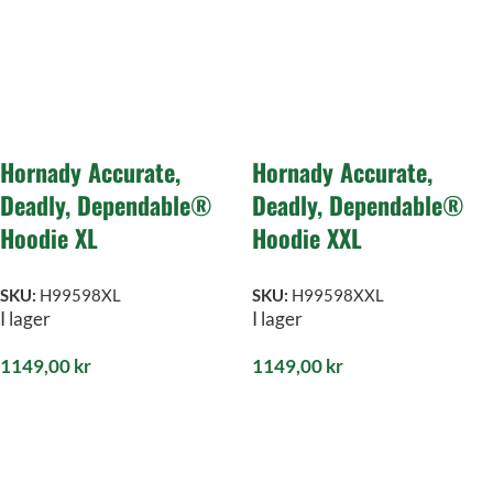
Hornady Accurate,
Hornady Accurate,
Deadly, Dependable®
Deadly, Dependable®
Hoodie XL
Hoodie XXL
SKU:
H99598XL
SKU:
H99598XXL
I lager
I lager
1149,00
kr
1149,00
kr