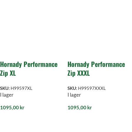
Hornady Performance
Hornady Performance
Zip XL
Zip XXXL
SKU:
H99597XL
SKU:
H99597XXXL
I lager
I lager
1095,00
kr
1095,00
kr