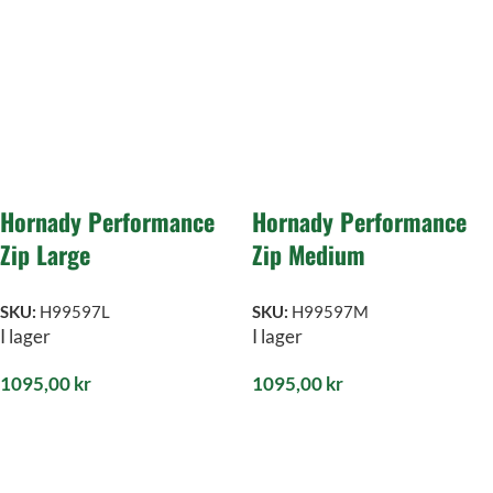
Hornady Performance
Hornady Performance
Zip Large
Zip Medium
SKU:
H99597L
SKU:
H99597M
I lager
I lager
1095,00
kr
1095,00
kr