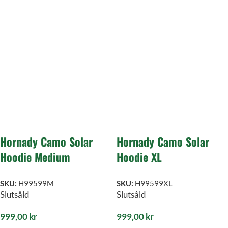
Hornady Camo Solar
Hornady Camo Solar
Hoodie Medium
Hoodie XL
SKU:
H99599M
SKU:
H99599XL
Slutsåld
Slutsåld
999,00
kr
999,00
kr