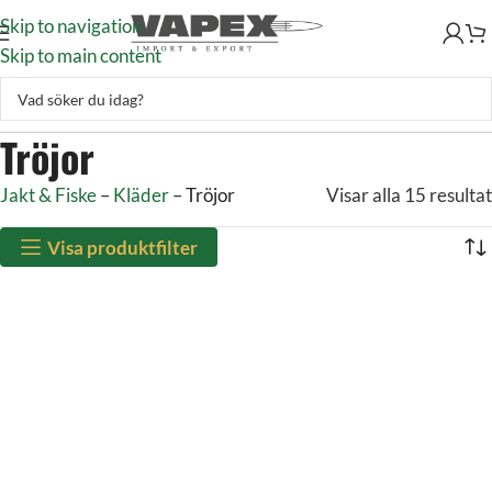
Skip to navigation
Skip to main content
Tröjor
Jakt & Fiske
–
Kläder
–
Tröjor
Visar alla 15 resultat
Visa produktfilter