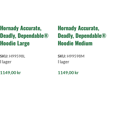
Hornady Accurate,
Hornady Accurate,
Deadly, Dependable®
Deadly, Dependable®
Hoodie Large
Hoodie Medium
SKU:
H99598L
SKU:
H99598M
I lager
I lager
1149,00
kr
1149,00
kr