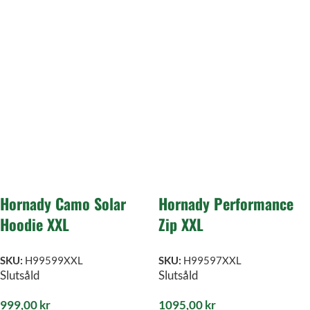
Hornady Camo Solar
Hornady Performance
Hoodie XXL
Zip XXL
SKU:
H99599XXL
SKU:
H99597XXL
Slutsåld
Slutsåld
999,00
kr
1095,00
kr