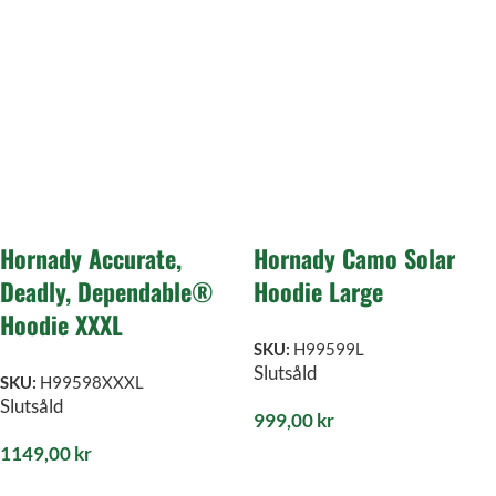
Hornady Accurate,
Hornady Camo Solar
Deadly, Dependable®
Hoodie Large
Hoodie XXXL
SKU:
H99599L
Slutsåld
SKU:
H99598XXXL
Slutsåld
999,00
kr
1149,00
kr