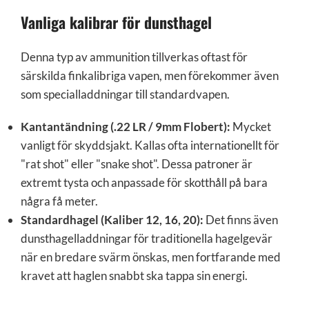
Vanliga kalibrar för dunsthagel
Denna typ av ammunition tillverkas oftast för
särskilda finkalibriga vapen, men förekommer även
som specialladdningar till standardvapen.
Kantantändning (.22 LR / 9mm Flobert):
Mycket
vanligt för skyddsjakt. Kallas ofta internationellt för
"rat shot" eller "snake shot". Dessa patroner är
extremt tysta och anpassade för skotthåll på bara
några få meter.
Standardhagel (Kaliber 12, 16, 20):
Det finns även
dunsthagelladdningar för traditionella hagelgevär
när en bredare svärm önskas, men fortfarande med
kravet att haglen snabbt ska tappa sin energi.