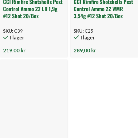
CCI Rimfire Shotshells Pest
CCI Rimfire Shotshells Pest
Control Ammo 22 LR 1,9g
Control Ammo 22 WMR
#12 Shot 20/Box
3,54g #12 Shot 20/Box
SKU:
C39
SKU:
C25
I lager
I lager
219,00
kr
289,00
kr