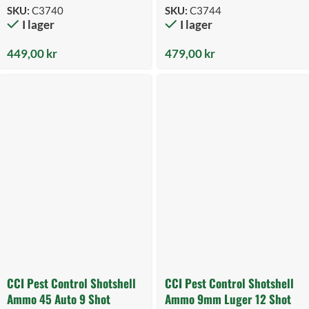
SKU:
C3740
SKU:
C3744
I lager
I lager
449,00
kr
479,00
kr
CCI Pest Control Shotshell
CCI Pest Control Shotshell
Ammo 45 Auto 9 Shot
Ammo 9mm Luger 12 Shot