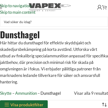
Skip to navigation
Skip to main content
Dunsthagel
Här hittar du dunsthagel för effektiv skyddsjakt och
skadedjursbekämpning på korta avstånd. Utforska vårt
utbud av finkalibrig specialammunition anpassad för specifika
jaktbehov, där precision och minimal risk för skada på
omgivningen är i fokus. Vi erbjuder pålitliga patroner från
marknadens ledande tillverkare för säker och ansvarsfull
hantering.
Skytte
–
Ammunition
–
Dunsthagel
Visar alla 9 resultat
Visa produktfilter