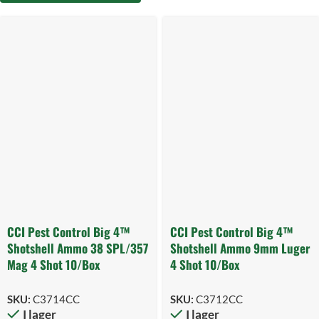
CCI Pest Control Big 4™
CCI Pest Control Big 4™
Shotshell Ammo 38 SPL/357
Shotshell Ammo 9mm Luger
Mag 4 Shot 10/Box
4 Shot 10/Box
SKU:
C3714CC
SKU:
C3712CC
I lager
I lager