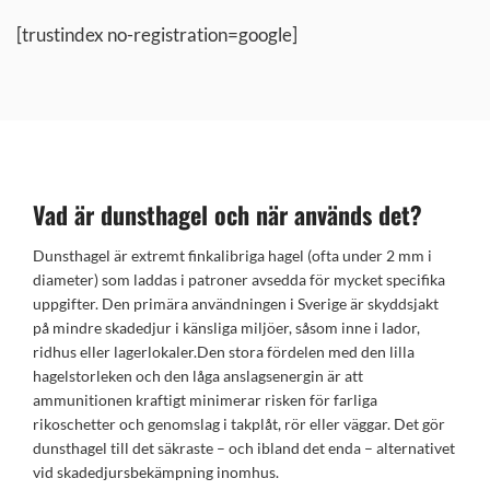
[trustindex no-registration=google]
Vad är dunsthagel och när används det?
Dunsthagel är extremt finkalibriga hagel (ofta under 2 mm i
diameter) som laddas i patroner avsedda för mycket specifika
uppgifter. Den primära användningen i Sverige är skyddsjakt
på mindre skadedjur i känsliga miljöer, såsom inne i lador,
ridhus eller lagerlokaler.Den stora fördelen med den lilla
hagelstorleken och den låga anslagsenergin är att
ammunitionen kraftigt minimerar risken för farliga
rikoschetter och genomslag i takplåt, rör eller väggar. Det gör
dunsthagel till det säkraste – och ibland det enda – alternativet
vid skadedjursbekämpning inomhus.