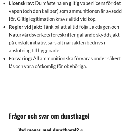
Licenskrav:
Du måste ha en giltig vapenlicens för det
vapen (och den kaliber) som ammunitionen är avsedd
för. Giltig legitimation krävs alltid vid köp.
Regler vid jakt:
Tänk på att alltid följa Jaktlagen och
Naturvårdsverkets föreskrifter gällande skyddsjakt
på enskilt initiativ, särskilt när jakten bedrivs i
anslutning till byggnader.
Förvaring:
All ammunition ska förvaras under säkert
lås och vara oåtkomlig för obehöriga.
Frågor och svar om dunsthagel
Vad menas med dunsthagel?