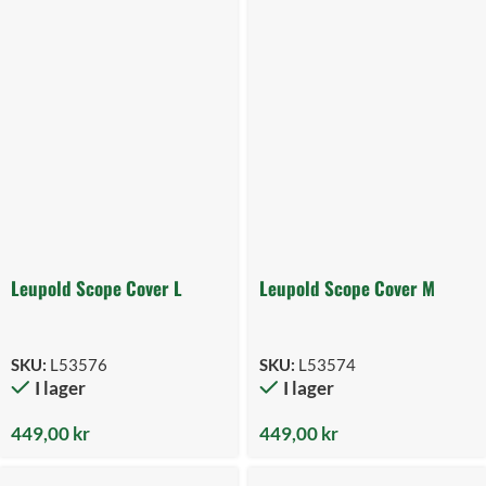
Leupold Scope Cover L
Leupold Scope Cover M
SKU:
L53576
SKU:
L53574
I lager
I lager
449,00
kr
449,00
kr