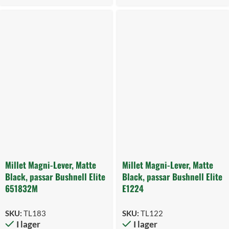
Millet Magni-Lever, Matte
Millet Magni-Lever, Matte
Black, passar Bushnell Elite
Black, passar Bushnell Elite
651832M
E1224
SKU:
TL183
SKU:
TL122
I lager
I lager