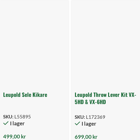
Leupold Sele Kikare
Leupold Throw Lever Kit VX-
5HD & VX-6HD
SKU:
L55895
SKU:
L172369
I lager
I lager
499,00
kr
699,00
kr