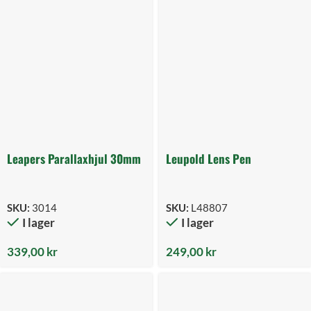
Leapers Parallaxhjul 30mm
Leupold Lens Pen
SKU:
3014
SKU:
L48807
I lager
I lager
339,00
kr
249,00
kr