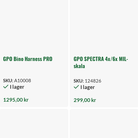
GPO Bino Harness PRO
GPO SPECTRA 4x/6x MIL-
skala
SKU:
A10008
SKU:
124826
I lager
I lager
1295,00
kr
299,00
kr