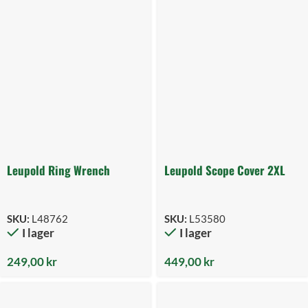
Leupold Ring Wrench
Leupold Scope Cover 2XL
SKU:
L48762
SKU:
L53580
I lager
I lager
249,00
kr
449,00
kr