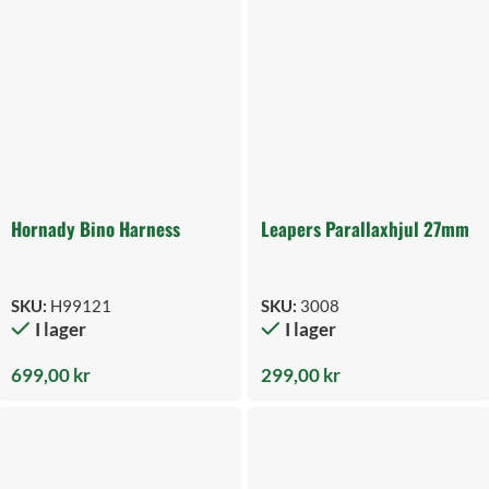
Hornady Bino Harness
Leapers Parallaxhjul 27mm
SKU:
H99121
SKU:
3008
I lager
I lager
699,00
kr
299,00
kr