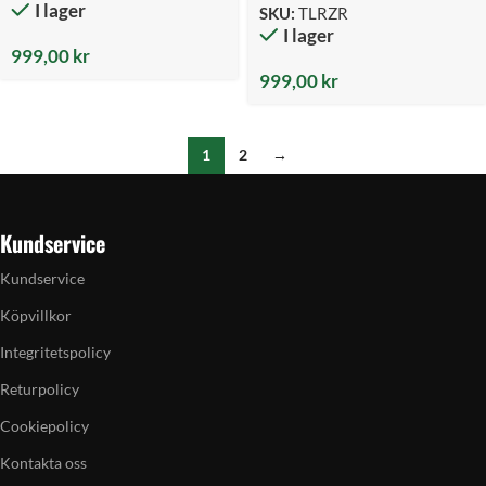
I lager
SKU:
TLRZR
I lager
999,00
kr
999,00
kr
1
2
→
Kundservice
Kundservice
Köpvillkor
Integritetspolicy
Returpolicy
Cookiepolicy
Kontakta oss