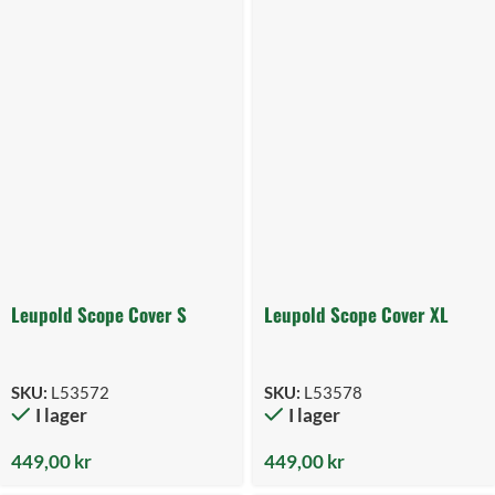
Leupold Scope Cover S
Leupold Scope Cover XL
SKU:
L53572
SKU:
L53578
I lager
I lager
449,00
kr
449,00
kr