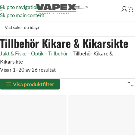
Skip to navigation
Skip to main content
Tillbehör Kikare & Kikarsikte
Jakt & Fiske
–
Optik
–
Tillbehör
–
Tillbehör Kikare &
Kikarsikte
Visar 1–20 av 26 resultat
Visa produktfilter