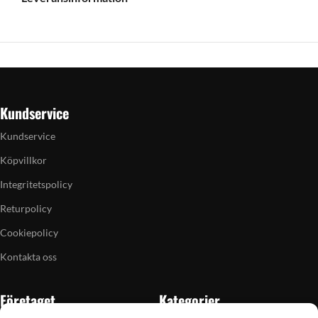
Kundservice
Kundservice
Köpvillkor
Integritetspolicy
Returpolicy
Cookiepolicy
Kontakta oss
Företaget
Kategorier