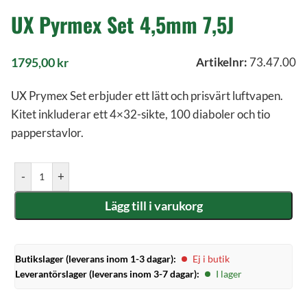
UX Pyrmex Set 4,5mm 7,5J
1795,00
kr
Artikelnr:
73.47.00
UX Prymex Set erbjuder ett lätt och prisvärt luftvapen.
Kitet inkluderar ett 4×32-sikte, 100 diaboler och tio
papperstavlor.
-
+
Lägg till i varukorg
Butikslager (leverans inom 1-3 dagar):
Ej i butik
Leverantörslager (leverans inom 3-7 dagar):
I lager