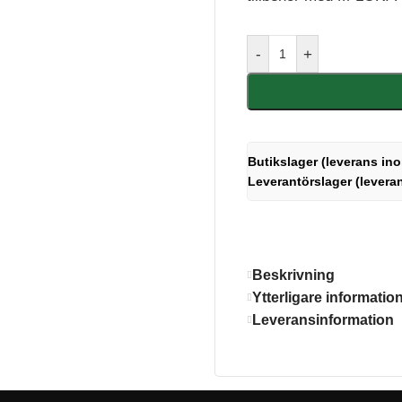
-
+
Butikslager (leverans ino
Leverantörslager (levera
Beskrivning
Ytterligare informatio
Leveransinformation