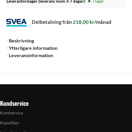
Leverantörslager (leverans inom 3-7 dagar):
I lager
Delbetalning från
218,00
kr
/månad
Beskrivning
Ytterligare information
Leveransinformation
Kundservice
Kundservice
Köpvillkor