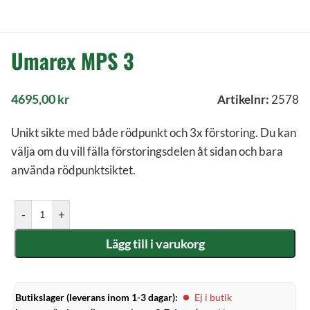
Umarex MPS 3
4695,00
kr
Artikelnr:
2578
Unikt sikte med både rödpunkt och 3x förstoring. Du kan
välja om du vill fälla förstoringsdelen åt sidan och bara
använda rödpunktsiktet.
-
+
Lägg till i varukorg
Butikslager (leverans inom 1-3 dagar):
Ej i butik