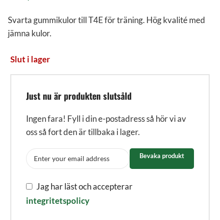
Svarta gummikulor till T4E för träning. Hög kvalité med
jämna kulor.
Slut i lager
Just nu är produkten slutsåld
Ingen fara! Fyll i din e-postadress så hör vi av
oss så fort den är tillbaka i lager.
Bevaka produkt
Jag har läst och accepterar
integritetspolicy