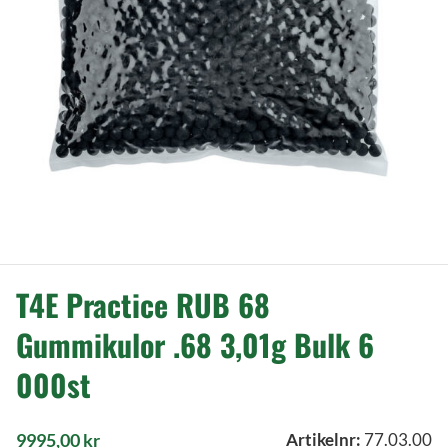
T4E Practice RUB 68
Gummikulor .68 3,01g Bulk 6
000st
9995,00
kr
Artikelnr:
77.03.00