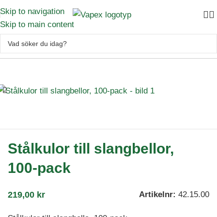
Skip to navigation
Skip to main content
Skytte
–
Archery
–
Slangbellor
–
Stålkulor till slangbellor, 100-pack
Stålkulor till slangbellor,
100-pack
219,00
kr
Artikelnr:
42.15.00