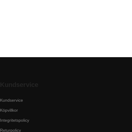
Kundservice
Kundservice
Köpvillkor
Integritetspolicy
Returpolicy