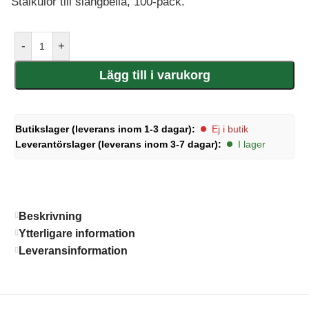
Stålkulor till slangbella, 100-pack.
-
+
Lägg till i varukorg
Butikslager (leverans inom 1-3 dagar):
Ej i butik
Leverantörslager (leverans inom 3-7 dagar):
I lager
Beskrivning
Ytterligare information
Leveransinformation