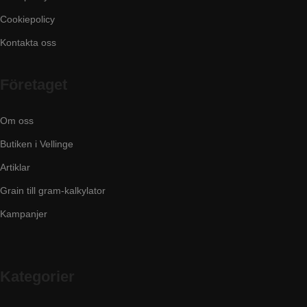
Cookiepolicy
Kontakta oss
Företaget
Om oss
Butiken i Vellinge
Artiklar
Grain till gram-kalkylator
Kampanjer
Kategorier