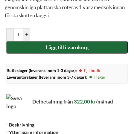
genomskinliga plattan ska roteras 1 varv medsols innan
första skotten läggs i.
-
+
Lägg till i varukorg
Butikslager (leverans inom 1-3 dagar):
Ej i butik
Leverantörslager (leverans inom 3-7 dagar):
I lager
Delbetalning från
322,00
kr
/månad
Beskrivning
Ytterligare information