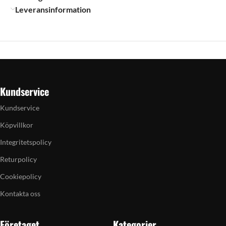
Leveransinformation
Kundservice
Kundservice
Köpvillkor
Integritetspolicy
Returpolicy
Cookiepolicy
Kontakta oss
Företaget
Kategorier