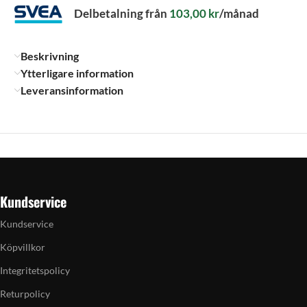
Delbetalning från
103,00
kr
/månad
Beskrivning
Ytterligare information
Leveransinformation
Kundservice
Kundservice
Köpvillkor
Integritetspolicy
Returpolicy