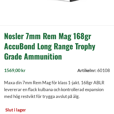
Nosler 7mm Rem Mag 168gr
AccuBond Long Range Trophy
Grade Ammunition
1569,00
kr
Artikelnr:
60108
Maxa din 7mm Rem Mag för klass 1-jakt. 168gr ABLR
levererar en flack kulbana och kontrollerad expansion
med hög restvikt för trygga avslut på älg.
Slut i lager