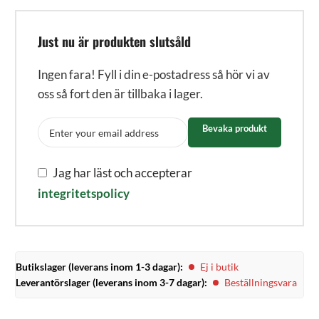
Just nu är produkten slutsåld
Ingen fara! Fyll i din e-postadress så hör vi av
oss så fort den är tillbaka i lager.
Bevaka produkt
Jag har läst och accepterar
integritetspolicy
Butikslager (leverans inom 1-3 dagar):
Ej i butik
Leverantörslager (leverans inom 3-7 dagar):
Beställningsvara