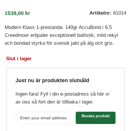
1539,00
kr
Artikelnr:
61014
Modern Klass 1-prestanda. 140gr AccuBond i 6,5
Creedmoor erbjuder exceptionell ballistik, mild rekyl
och bondad styrka för svensk jakt på älg och gris.
Slut i lager
Just nu är produkten slutsåld
Ingen fara! Fyll i din e-postadress så hör vi
av oss så fort den är tillbaka i lager.
Bevaka produkt