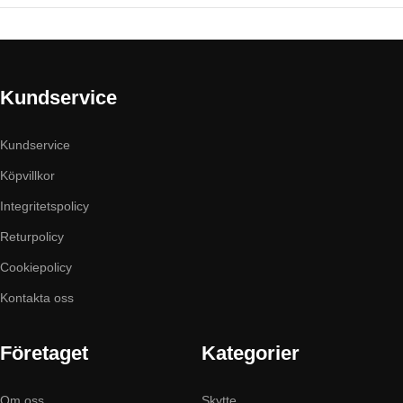
Kundservice
Kundservice
Köpvillkor
Integritetspolicy
Returpolicy
Cookiepolicy
Kontakta oss
Företaget
Kategorier
Om oss
Skytte