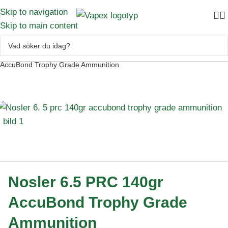
Skip to navigation
Skip to main content
Skytte
–
Ammunition
–
Kulammunition
–
Nosler 6.5 PRC 140gr
AccuBond Trophy Grade Ammunition
Nosler 6.5 PRC 140gr
AccuBond Trophy Grade
Ammunition