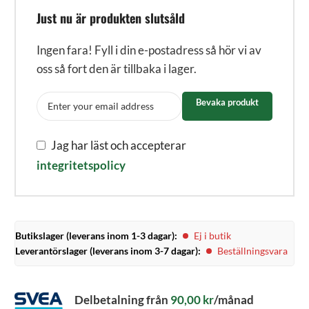
Just nu är produkten slutsåld
Ingen fara! Fyll i din e-postadress så hör vi av
oss så fort den är tillbaka i lager.
Bevaka produkt
Jag har läst och accepterar
integritetspolicy
Butikslager (leverans inom 1-3 dagar):
Ej i butik
Leverantörslager (leverans inom 3-7 dagar):
Beställningsvara
Delbetalning från
90,00
kr
/månad