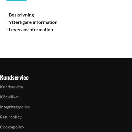
Beskrivning
Ytterligare information
Leveransinformation
Kundservice
Kundservice
Köpvillkor
Integritetspolicy
Returpolicy
Cookiepolicy