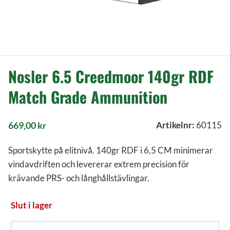
Nosler 6.5 Creedmoor 140gr RDF
Match Grade Ammunition
669,00
kr
Artikelnr:
60115
Sportskytte på elitnivå. 140gr RDF i 6,5 CM minimerar
vindavdriften och levererar extrem precision för
krävande PRS- och långhållstävlingar.
Slut i lager