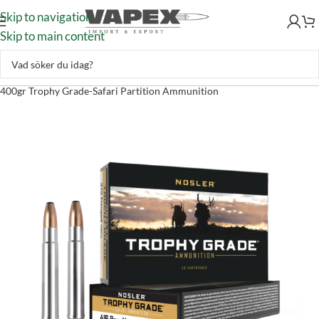
Skip to navigation
Skip to main content
Skytte
–
Ammunition
–
Kulammunition
–
Nosler 416 Remington Mag
400gr Trophy Grade-Safari Partition Ammunition