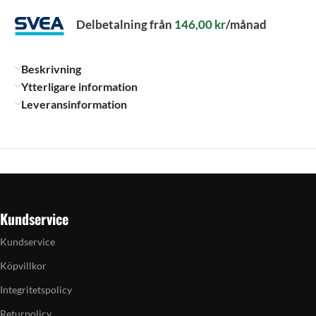
Delbetalning från
146,00
kr
/månad
Beskrivning
Ytterligare information
Leveransinformation
Kundservice
Kundservice
Köpvillkor
Integritetspolicy
Returpolicy