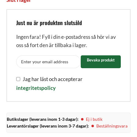
Just nu är produkten slutsåld
Ingen fara! Fyll i din e-postadress så hör vi av
oss så fort den är tillbaka i lager.
Bevaka produkt
Jag har läst och accepterar
integritetspolicy
Butikslager (leverans inom 1-3 dagar):
Ej i butik
Leverantörslager (leverans inom 3-7 dagar):
Beställningsvara