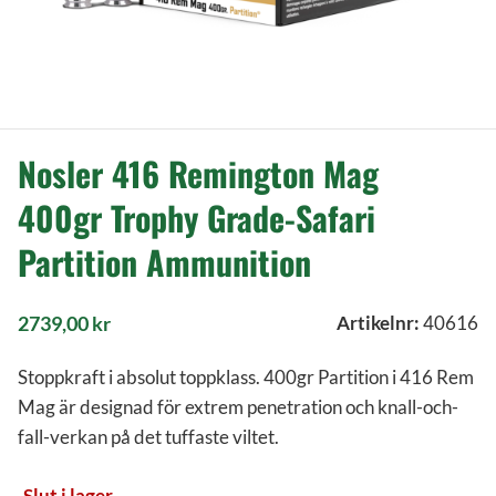
Nosler 416 Remington Mag
400gr Trophy Grade-Safari
Partition Ammunition
2739,00
kr
Artikelnr:
40616
Stoppkraft i absolut toppklass. 400gr Partition i 416 Rem
Mag är designad för extrem penetration och knall-och-
fall-verkan på det tuffaste viltet.
Slut i lager