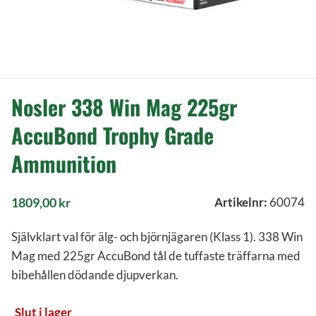
Nosler 338 Win Mag 225gr
AccuBond Trophy Grade
Ammunition
1809,00
kr
Artikelnr:
60074
Självklart val för älg- och björnjägaren (Klass 1). 338 Win
Mag med 225gr AccuBond tål de tuffaste träffarna med
bibehållen dödande djupverkan.
Slut i lager