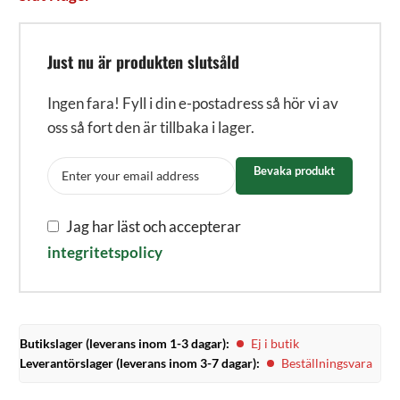
Just nu är produkten slutsåld
Ingen fara! Fyll i din e-postadress så hör vi av
oss så fort den är tillbaka i lager.
Bevaka produkt
Jag har läst och accepterar
integritetspolicy
Butikslager (leverans inom 1-3 dagar):
Ej i butik
Leverantörslager (leverans inom 3-7 dagar):
Beställningsvara