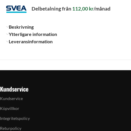
Delbetalning från
112,00
kr
/månad
Beskrivning
Ytterligare information
Leveransinformation
Kundservice
Kundservice
Köpvillkor
Integritetspolicy
Returpolicy