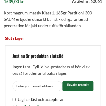
1539,00
kr
Artikelnr:
60061
Kort magnum, massiv Klass 1. 165gr Partition i 300
SAUM erbjuder utmärkt ballistik och garanterad
penetration för jakt under tuffa förhållanden.
Slut i lager
Just nu är produkten slutsåld
Ingen fara! Fyll i din e-postadress så hör vi av
oss så fort den är tillbaka i lager.
Bevaka produkt
Jag har läst och accepterar