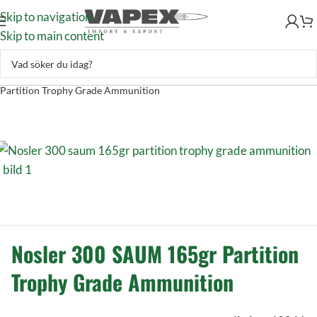
Skip to navigation
Skip to main content
Skytte
–
Ammunition
–
Kulammunition
–
Nosler 300 SAUM 165gr
Partition Trophy Grade Ammunition
Nosler 300 SAUM 165gr Partition
Trophy Grade Ammunition