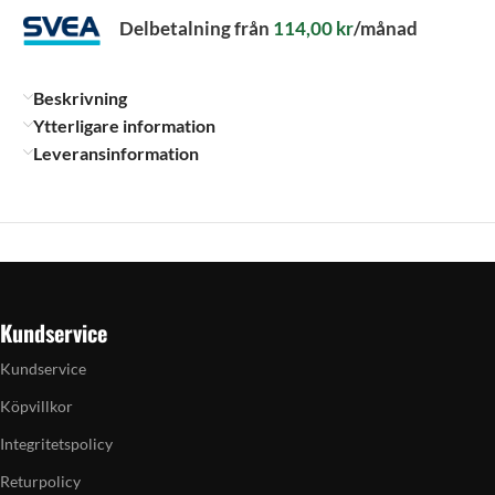
Delbetalning från
114,00
kr
/månad
Beskrivning
Ytterligare information
Leveransinformation
Kundservice
Kundservice
Köpvillkor
Integritetspolicy
Returpolicy