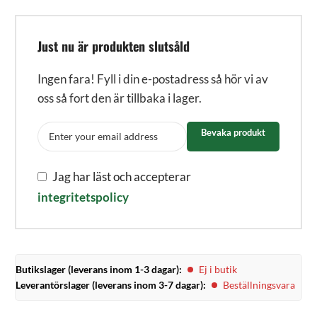
Just nu är produkten slutsåld
Ingen fara! Fyll i din e-postadress så hör vi av
oss så fort den är tillbaka i lager.
Bevaka produkt
Jag har läst och accepterar
integritetspolicy
Butikslager (leverans inom 1-3 dagar):
Ej i butik
Leverantörslager (leverans inom 3-7 dagar):
Beställningsvara