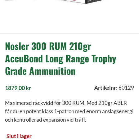
Nosler 300 RUM 210gr
AccuBond Long Range Trophy
Grade Ammunition
1879,00
kr
Artikelnr:
60129
Maximerad räckvidd för 300 RUM. Med 210gr ABLR
får du en potent klass 1-patron med enorm anslagsenergi
och kontrollerad expansion vid träff.
Slut i lager