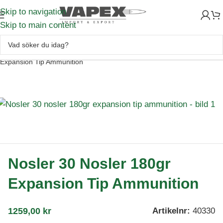
Skip to navigation
Skip to main content
Skytte
–
Ammunition
–
Kulammunition
–
Nosler 30 Nosler 180gr
Expansion Tip Ammunition
Nosler 30 Nosler 180gr
Expansion Tip Ammunition
1259,00
kr
Artikelnr:
40330