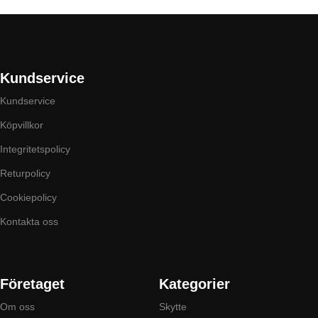
Kundservice
Kundservice
Köpvillkor
Integritetspolicy
Returpolicy
Cookiepolicy
Kontakta oss
Företaget
Kategorier
Om oss
Skytte