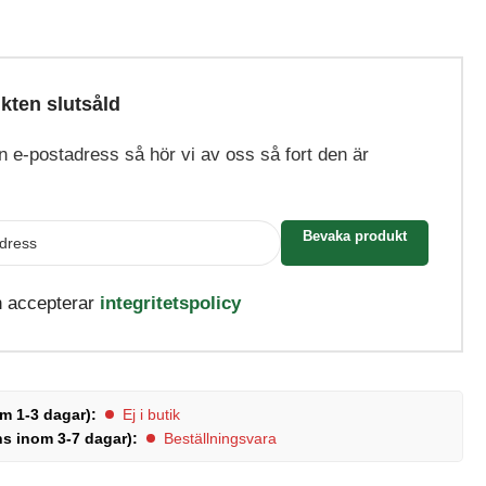
kten slutsåld
din e-postadress så hör vi av oss så fort den är
Bevaka produkt
h accepterar
integritetspolicy
m 1-3 dagar):
Ej i butik
ns inom 3-7 dagar):
Beställningsvara