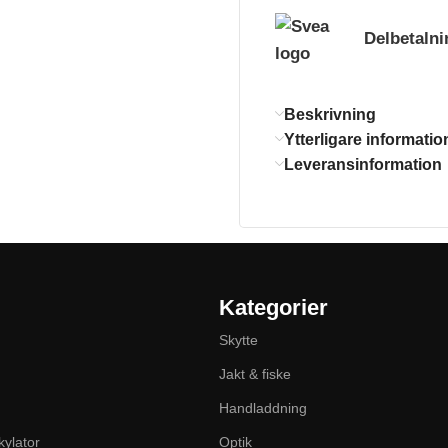
Delbetalni
Beskrivning
Ytterligare informatio
Leveransinformation
Kategorier
Skytte
Jakt & fiske
Handladdning
kylator
Optik