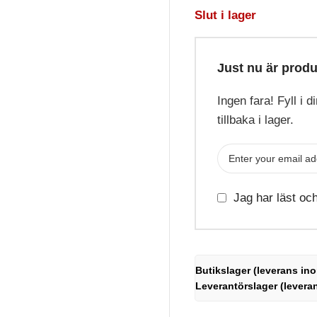
Slut i lager
Just nu är produ
Ingen fara! Fyll i 
tillbaka i lager.
Jag har läst oc
Butikslager (leverans ino
Leverantörslager (levera