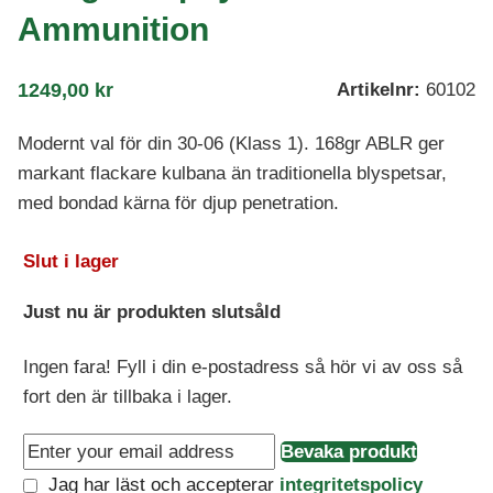
Ammunition
1249,00
kr
Artikelnr:
60102
Modernt val för din 30-06 (Klass 1). 168gr ABLR ger
markant flackare kulbana än traditionella blyspetsar,
med bondad kärna för djup penetration.
Slut i lager
Just nu är produkten slutsåld
Ingen fara! Fyll i din e-postadress så hör vi av oss så
fort den är tillbaka i lager.
Bevaka produkt
Jag har läst och accepterar
integritetspolicy