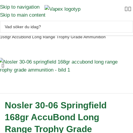
Skip to navigation
Skip to main content
Skytte
–
Ammunition
–
Kulammunition
–
Nosler 30-06 Springfield
168gr AccuBond Long Range Trophy Grade Ammunition
Nosler 30-06 Springfield
168gr AccuBond Long
Range Trophy Grade