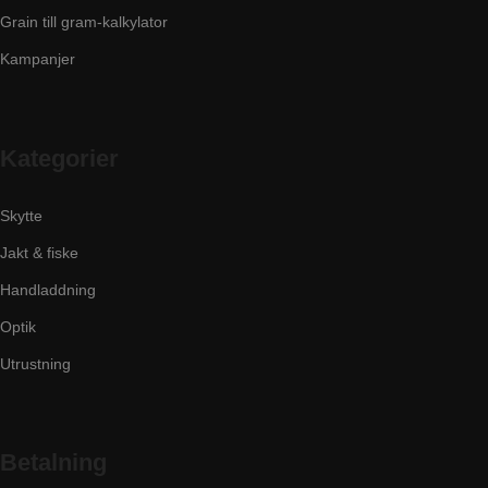
Grain till gram-kalkylator
Kampanjer
Kategorier
Skytte
Jakt & fiske
Handladdning
Optik
Utrustning
Betalning