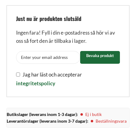
Just nu är produkten slutsåld
Ingen fara! Fyll i din e-postadress så hör vi av
oss så fort den är tillbaka i lager.
Bevaka produkt
Jag har läst och accepterar
integritetspolicy
Butikslager (leverans inom 1-3 dagar):
Ej i butik
Leverantörslager (leverans inom 3-7 dagar):
Beställningsvara