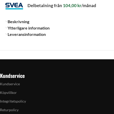
Delbetalning från
104,00
kr
/månad
Beskrivning
Ytterligare information
Leveransinformation
Kundservice
Kundservice
Köpvillkor
Integritetspolicy
Returpolicy