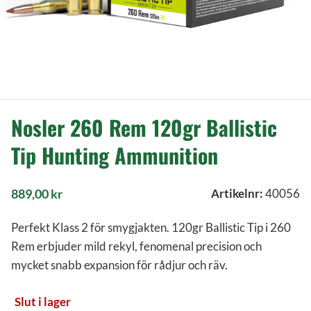
Nosler 260 Rem 120gr Ballistic
Tip Hunting Ammunition
889,00
kr
Artikelnr:
40056
Perfekt Klass 2 för smygjakten. 120gr Ballistic Tip i 260
Rem erbjuder mild rekyl, fenomenal precision och
mycket snabb expansion för rådjur och räv.
Slut i lager