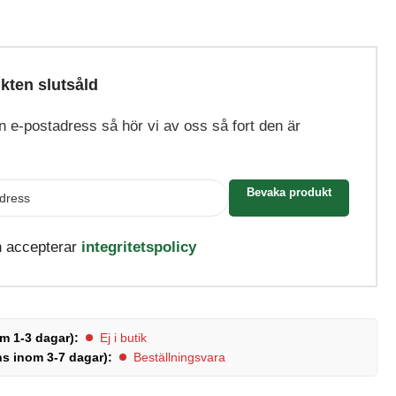
kten slutsåld
din e-postadress så hör vi av oss så fort den är
Bevaka produkt
h accepterar
integritetspolicy
m 1-3 dagar):
Ej i butik
ns inom 3-7 dagar):
Beställningsvara