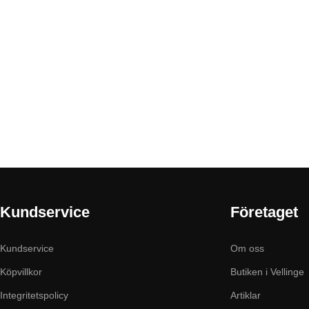
Kundservice
Företaget
Kundservice
Om oss
Köpvillkor
Butiken i Vellinge
Integritetspolicy
Artiklar