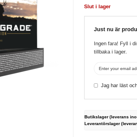
Slut i lager
Just nu är produ
Ingen fara! Fyll i 
tillbaka i lager.
Jag har läst oc
Butikslager (leverans ino
Leverantörslager (levera