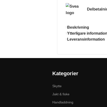
Delbetalni
Beskrivning
Ytterligare informatio
Leveransinformation
Kategorier
Skytte
Jakt & fiske
Handladdning