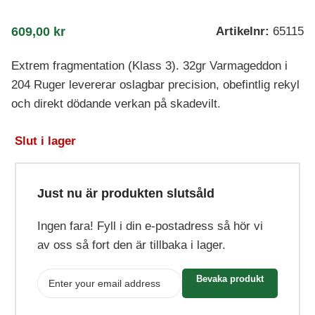
609,00
kr
Artikelnr:
65115
Extrem fragmentation (Klass 3). 32gr Varmageddon i
204 Ruger levererar oslagbar precision, obefintlig rekyl
och direkt dödande verkan på skadevilt.
Slut i lager
Just nu är produkten slutsåld
Ingen fara! Fyll i din e-postadress så hör vi
av oss så fort den är tillbaka i lager.
Bevaka produkt