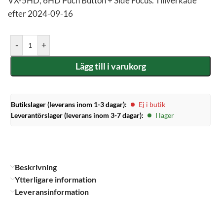
VX-5HD, 6HD Puch Button + Side Focus. Tillverkade
efter 2024-09-16
-
+
Lägg till i varukorg
Butikslager (leverans inom 1-3 dagar):
Ej i butik
Leverantörslager (leverans inom 3-7 dagar):
I lager
Beskrivning
Ytterligare information
Leveransinformation