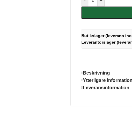
-
+
Butikslager (leverans ino
Leverantörslager (levera
Beskrivning
Ytterligare informatio
Leveransinformation