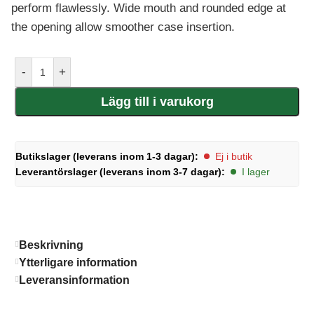
perform flawlessly. Wide mouth and rounded edge at
the opening allow smoother case insertion.
-
+
Lägg till i varukorg
Butikslager (leverans inom 1-3 dagar):
Ej i butik
Leverantörslager (leverans inom 3-7 dagar):
I lager
Beskrivning
Ytterligare information
Leveransinformation