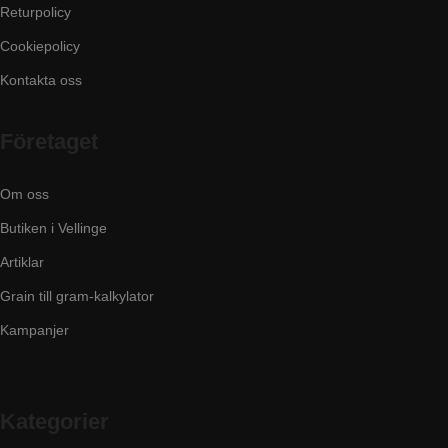
Returpolicy
Cookiepolicy
Kontakta oss
Företaget
Om oss
Butiken i Vellinge
Artiklar
Grain till gram-kalkylator
Kampanjer
Kategorier