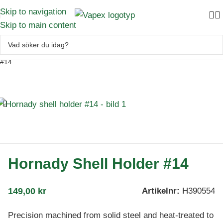
Skip to navigation
Skip to main content
Handladdning
–
Laddutrustning
–
Bussningar
–
Hornady Shell Holder
#14
Hornady Shell Holder #14
149,00
kr
Artikelnr:
H390554
Precision machined from solid steel and heat-treated to