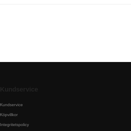
Kundservice
Kundservice
Köpvillkor
Integritetspolicy