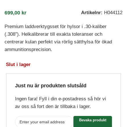
699,00
kr
Artikelnr:
H044112
Premium laddverktygsset för hylsor i .30-kaliber
(.308″). Helkalibrerar till exakta toleranser och
centrerar kulan perfekt via rörlig sätthylsa för ökad
ammunitionsprecision.
Slut i lager
Just nu är produkten slutsåld
Ingen fara! Fyll i din e-postadress så hör vi
av oss så fort den är tillbaka i lager.
Bevaka produkt