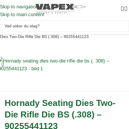
Skip to navigation
Skip to main content
Handladdning
–
Laddverktyg
–
Gevärsverktyg
–
Hornady Seating
Dies Two-Die Rifle Die BS (.308) – 90255441123
Hornady Seating Dies Two-
Die Rifle Die BS (.308) –
90255441123