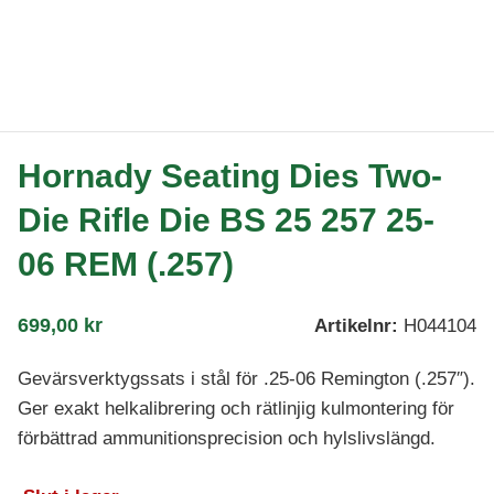
Hornady Seating Dies Two-
Die Rifle Die BS 25 257 25-
06 REM (.257)
699,00
kr
Artikelnr:
H044104
Gevärsverktygssats i stål för .25-06 Remington (.257″).
Ger exakt helkalibrering och rätlinjig kulmontering för
förbättrad ammunitionsprecision och hylslivslängd.