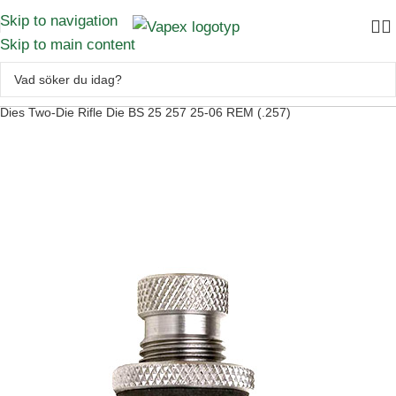
Skip to navigation
Skip to main content
Handladdning
–
Laddverktyg
–
Gevärsverktyg
–
Hornady Seating
Dies Two-Die Rifle Die BS 25 257 25-06 REM (.257)