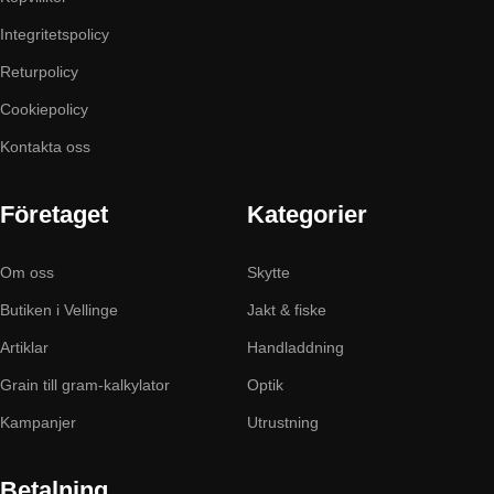
Integritetspolicy
Returpolicy
Cookiepolicy
Kontakta oss
Företaget
Kategorier
Om oss
Skytte
Butiken i Vellinge
Jakt & fiske
Artiklar
Handladdning
Grain till gram-kalkylator
Optik
Kampanjer
Utrustning
Betalning