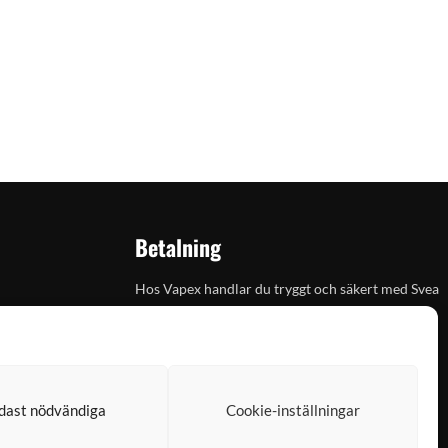
Betalning
Hos Vapex handlar du tryggt och säkert med Svea
dast nödvändiga
Cookie-inställningar