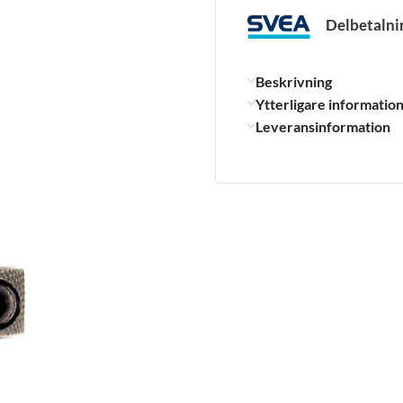
Delbetalni
Beskrivning
Ytterligare informatio
Leveransinformation