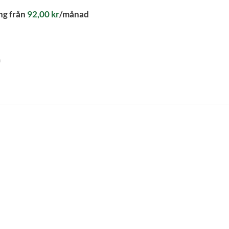
ng från
92,00
kr
/månad
n