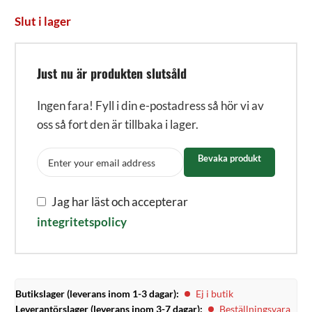
Slut i lager
Just nu är produkten slutsåld
Ingen fara! Fyll i din e-postadress så hör vi av
oss så fort den är tillbaka i lager.
Bevaka produkt
Jag har läst och accepterar
integritetspolicy
Butikslager (leverans inom 1-3 dagar):
Ej i butik
Leverantörslager (leverans inom 3-7 dagar):
Beställningsvara