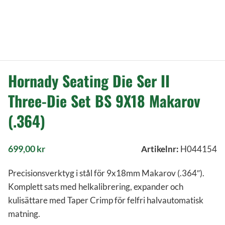
Hornady Seating Die Ser II
Three-Die Set BS 9X18 Makarov
(.364)
699,00
kr
Artikelnr:
H044154
Precisionsverktyg i stål för 9x18mm Makarov (.364″).
Komplett sats med helkalibrering, expander och
kulisättare med Taper Crimp för felfri halvautomatisk
matning.