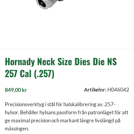
Hornady Neck Size Dies Die NS
257 Cal (.257)
849,00
kr
Artikelnr:
H046042
Precisionsverktyg i stål för halskalibrering av .257-
hylsor. Behåller hylsans passform från patronläget för att
ge maximal precision och markant längre livslängd på
mässingen.