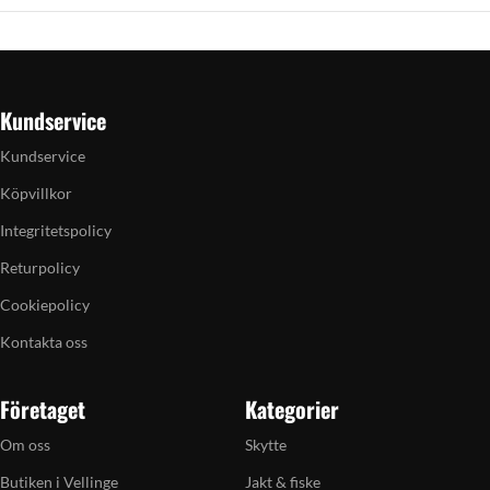
Kundservice
Kundservice
Köpvillkor
Integritetspolicy
Returpolicy
Cookiepolicy
Kontakta oss
Företaget
Kategorier
Om oss
Skytte
Butiken i Vellinge
Jakt & fiske