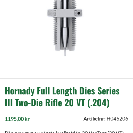
Hornady Full Length Dies Series
III Two-Die Rifle 20 VT (.204)
1195,00
kr
Artikelnr:
H046206