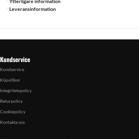
Ytterligare information
Leveransinformation
Kundservice
Kundservice
Köpvillkor
Integritetspolicy
Returpolicy
Cookiepolicy
Kontakta oss