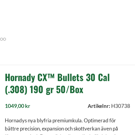
Hornady CX™ Bullets 30 Cal
(.308) 190 gr 50/Box
1049,00
kr
Artikelnr:
H30738
Hornadys nya blyfria premiumkula. Optimerad för
bättre precision, expansion och skottverkan även på