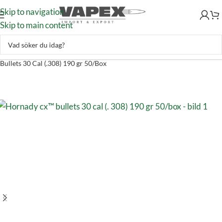
Skip to navigation
Skip to main content
Handladdning
–
Laddkomponenter
–
Gevärskulor
–
Hornady CX™
Bullets 30 Cal (.308) 190 gr 50/Box