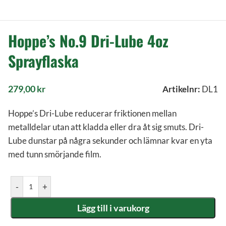
Hoppe’s No.9 Dri-Lube 4oz
Sprayflaska
279,00
kr
Artikelnr:
DL1
Hoppe’s Dri-Lube reducerar friktionen mellan
metalldelar utan att kladda eller dra åt sig smuts. Dri-
Lube dunstar på några sekunder och lämnar kvar en yta
med tunn smörjande film.
-
+
Lägg till i varukorg