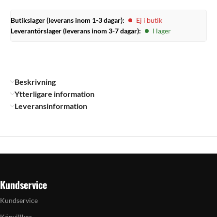
Butikslager (leverans inom 1-3 dagar):
Ej i butik
Leverantörslager (leverans inom 3-7 dagar):
I lager
Beskrivning
Ytterligare information
Leveransinformation
Kundservice
Kundservice
Köpvillkor