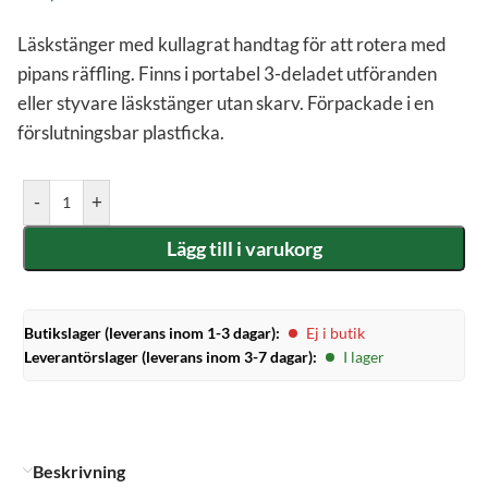
Läskstänger med kullagrat handtag för att rotera med
pipans räffling. Finns i portabel 3-deladet utföranden
eller styvare läskstänger utan skarv. Förpackade i en
förslutningsbar plastficka.
-
+
Lägg till i varukorg
Butikslager (leverans inom 1-3 dagar):
Ej i butik
Leverantörslager (leverans inom 3-7 dagar):
I lager
Beskrivning