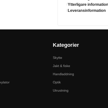
Ytterligare informatio
Leveransinformation
Kategorier
Skytte
Jakt & fiske
Handladdning
kylator
Optik
Utrustning