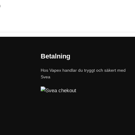
n
Betalning
Hos Vapex handlar du tryggt och säkert med
Svea