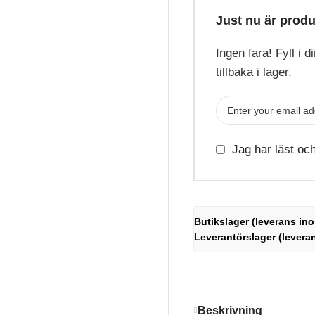
Just nu är produ
Ingen fara! Fyll i 
tillbaka i lager.
Jag har läst oc
Butikslager (leverans ino
Leverantörslager (levera
Beskrivning