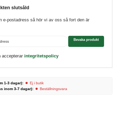
kten slutsåld
din e-postadress så hör vi av oss så fort den är
Bevaka produkt
h accepterar
integritetspolicy
m 1-3 dagar):
Ej i butik
ns inom 3-7 dagar):
Beställningsvara