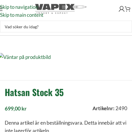
Skip to navigation
Skip to main content
Skytte
–
Luftvapen
–
Luftvapentillbehör
–
Stockar
–
Hatsan Stock 35
Hatsan Stock 35
699,00
kr
Artikelnr:
2490
Denna artikel är en beställningsvara. Detta innebär att vi
inte lagerför artikeln.