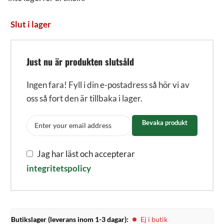
Slut i lager
Just nu är produkten slutsåld
Ingen fara! Fyll i din e-postadress så hör vi av
oss så fort den är tillbaka i lager.
Bevaka produkt
Jag har läst och accepterar
integritetspolicy
Butikslager (leverans inom 1-3 dagar):
Ej i butik