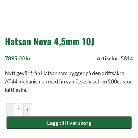
Hatsan Nova 4,5mm 10J
7895,00
kr
Artikelnr:
5814
Nytt gevär från Hatsan som bygger på den driftsäkra
AT44 mekanismen med fin valnötskolv och en 500cc stor
luftflaska.
-
+
Lägg till i varukorg