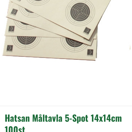
Hatsan Måltavla 5-Spot 14x14cm
100st