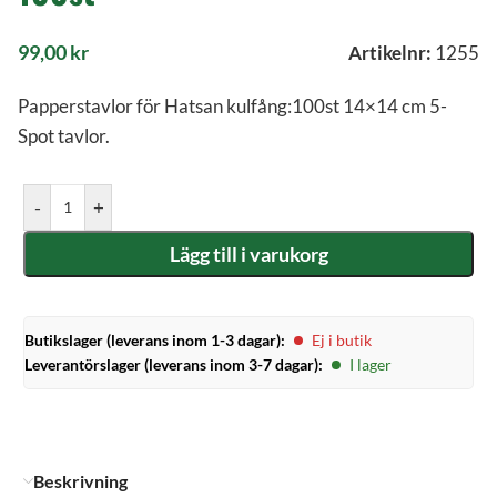
99,00
kr
Artikelnr:
1255
Papperstavlor för Hatsan kulfång:100st 14×14 cm 5-
Spot tavlor.
-
+
Lägg till i varukorg
Butikslager (leverans inom 1-3 dagar):
Ej i butik
Leverantörslager (leverans inom 3-7 dagar):
I lager
Beskrivning