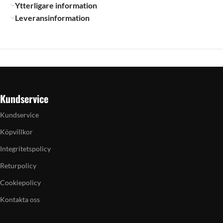
Ytterligare information
Leveransinformation
Kundservice
Kundservice
Köpvillkor
Integritetspolicy
Returpolicy
Cookiepolicy
Kontakta oss