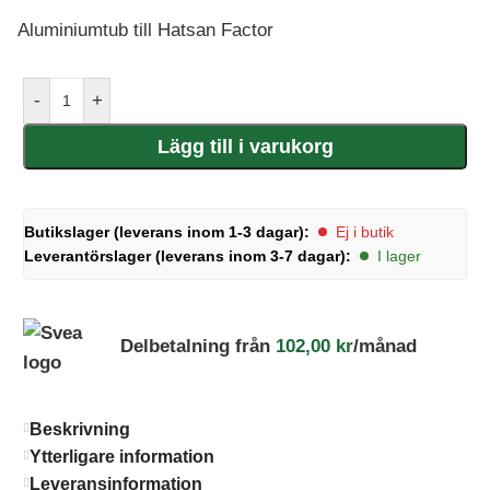
Aluminiumtub till Hatsan Factor
-
+
Lägg till i varukorg
Butikslager (leverans inom 1-3 dagar):
Ej i butik
Leverantörslager (leverans inom 3-7 dagar):
I lager
Delbetalning från
102,00
kr
/månad
Beskrivning
Ytterligare information
Leveransinformation