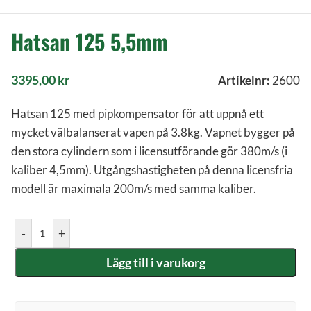
Hatsan 125 5,5mm
3395,00
kr
Artikelnr:
2600
Hatsan 125 med pipkompensator för att uppnå ett
mycket välbalanserat vapen på 3.8kg. Vapnet bygger på
den stora cylindern som i licensutförande gör 380m/s (i
kaliber 4,5mm). Utgångshastigheten på denna licensfria
modell är maximala 200m/s med samma kaliber.
-
+
Lägg till i varukorg