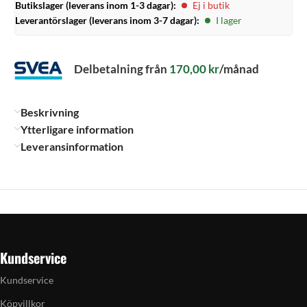
Butikslager (leverans inom 1-3 dagar):
Ej i butik
Leverantörslager (leverans inom 3-7 dagar):
I lager
Delbetalning från
170,00
kr
/månad
Beskrivning
Ytterligare information
Leveransinformation
Kundservice
Kundservice
Köpvillkor