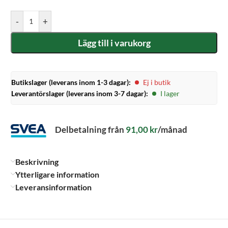
-
+
Lägg till i varukorg
Butikslager (leverans inom 1-3 dagar):
Ej i butik
Leverantörslager (leverans inom 3-7 dagar):
I lager
Delbetalning från
91,00
kr
/månad
Beskrivning
Ytterligare information
Leveransinformation