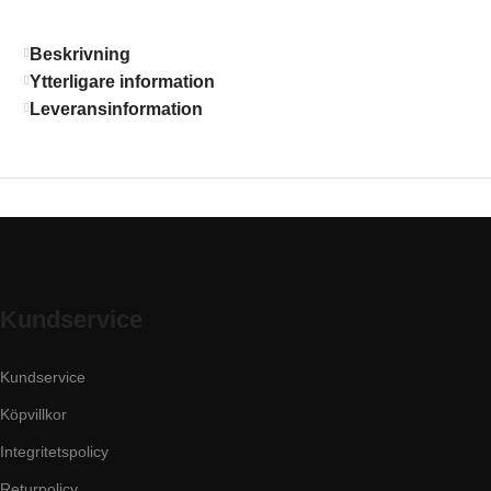
Beskrivning
Ytterligare information
Leveransinformation
Kundservice
Kundservice
Köpvillkor
Integritetspolicy
Returpolicy