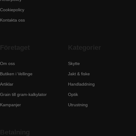
Cookiepolicy
Kontakta oss
Företaget
Kategorier
Om oss
Skytte
Butiken i Vellinge
Jakt & fiske
Artiklar
Handladdning
Grain till gram-kalkylator
Optik
Kampanjer
Utrustning
Betalning