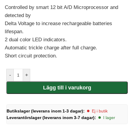
Controlled by smart 12 bit A/D Microprocessor and
detected by
Delta Voltage to increase rechargeable batteries
lifespan.
2 dual color LED indicators.
Automatic trickle charge after full charge.
Short circuit protection.
-
+
Lägg till i varukorg
Butikslager (leverans inom 1-3 dagar):
Ej i butik
Leverantörslager (leverans inom 3-7 dagar):
I lager