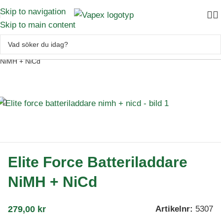
Skip to navigation
Skip to main content
Utrustning
–
Batterier
–
Laddare mm
–
Elite Force Batteriladdare
NiMH + NiCd
Elite Force Batteriladdare
NiMH + NiCd
279,00
kr
Artikelnr:
5307