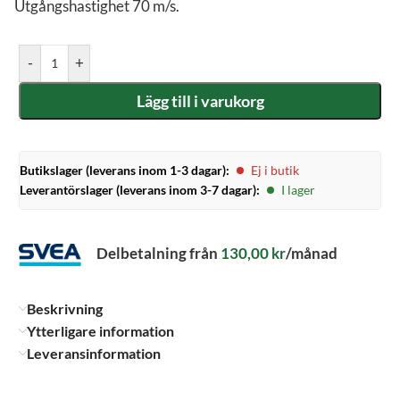
Utgångshastighet 70 m/s.
-
+
Lägg till i varukorg
Butikslager (leverans inom 1-3 dagar):
Ej i butik
Leverantörslager (leverans inom 3-7 dagar):
I lager
Delbetalning från
130,00
kr
/månad
Beskrivning
Ytterligare information
Leveransinformation