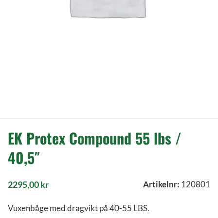
EK Protex Compound 55 lbs /
40,5″
2295,00
kr
Artikelnr:
120801
Vuxenbåge med dragvikt på 40-55 LBS.