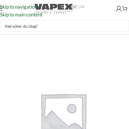
Skip to navigation
Skip to main content
Okategoriserad
–
EK Protex Compound 55 lbs / 40,5″