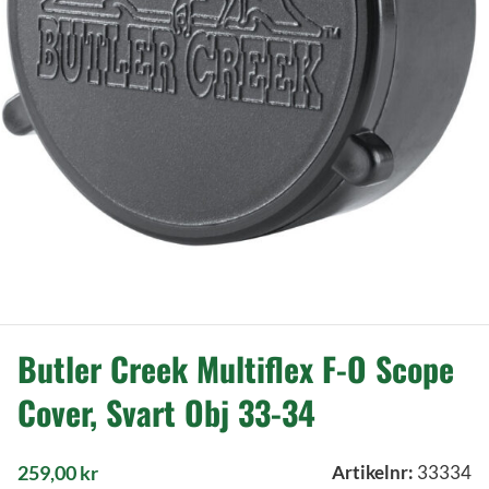
Butler Creek Multiflex F-O Scope
Cover, Svart Obj 33-34
259,00
kr
Artikelnr:
33334