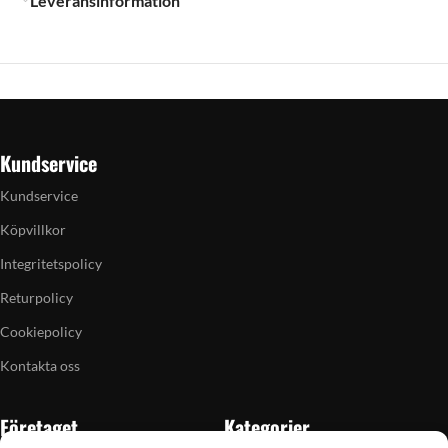
Leveransinformation
Kundservice
Kundservice
Köpvillkor
Integritetspolicy
Returpolicy
Cookiepolicy
Kontakta oss
Företaget
Kategorier