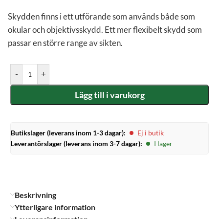
Skydden finns i ett utförande som används både som
okular och objektivsskydd. Ett mer flexibelt skydd som
passar en större range av sikten.
-
+
Lägg till i varukorg
Butikslager (leverans inom 1-3 dagar):
Ej i butik
Leverantörslager (leverans inom 3-7 dagar):
I lager
Beskrivning
Ytterligare information