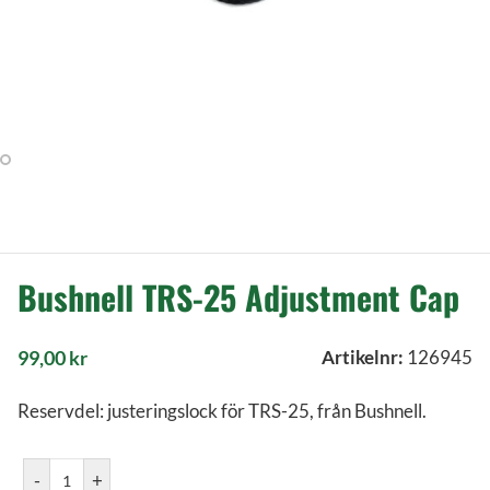
Bushnell TRS-25 Adjustment Cap
99,00
kr
Artikelnr:
126945
Reservdel: justeringslock för TRS-25, från Bushnell.
-
+