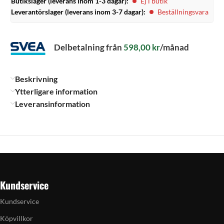
Butikslager (leverans inom 1-3 dagar):
Ej i butik
Leverantörslager (leverans inom 3-7 dagar):
Beställningsvara
Delbetalning från
598,00
kr
/månad
Beskrivning
Ytterligare information
Leveransinformation
Kundservice
Kundservice
Köpvillkor