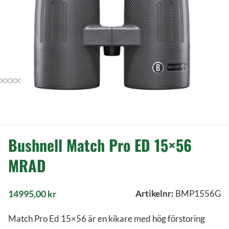
Bushnell Match Pro ED 15×56
MRAD
14995,00
kr
Artikelnr:
BMP1556G
Match Pro Ed 15×56 är en kikare med hög förstoring