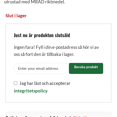
utrustad med MRAD riktmedel.
Slut i lager
Just nu är produkten slutsåld
Ingen fara! Fyll i din e-postadress så hör vi av
oss så fort den är tillbaka i lager.
Bevaka produkt
Jag har läst och accepterar
integritetspolicy